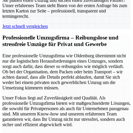
Sie planen einen Umzug und suchen einen zuverlässigen Partner?
Unser erfahrenes Team steht Ihnen von der ersten Anfrage bis zum
letzten Karton zur Seite – professionell, transparent und
termingerecht.
Jetzt schnell vergleichen
Professionelle Umzugsfirma – Reibungslose und
stressfreie Umzüge für Privat und Gewerbe
Eine professionelle Umzugsfirma wie Oldenburg übernimmt nicht
nur die logistischen Herausforderungen eines Umzuges, sondern
sorgt auch dafür, dass dieser so reibungslos wie möglich verläuft.
Ob bei der Organisation, dem Packen oder beim Transport – wir
achten darauf, dass alle Details perfekt ablaufen, damit Sie sich
weder bei einem privaten noch gewerblichen Umzug um die
Umsetzung kümmern müssen.
Unser Fokus liegt auf Zuverlässigkeit und Qualität. Als
professionelle Umzugsfirma bieten wir maßgeschneiderte Lösungen,
die sowohl für Privatpersonen als auch für Unternehmen passgenau
sind. Mit unserem Know-how und unserem erfahrenen Team
garantieren wir, dass Ihr Umzug nicht nur stressfrei, sondern auch
sicher und effizient abgewickelt wird.