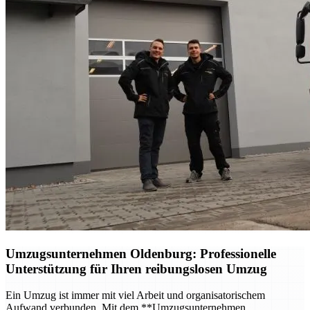
Umzugsunternehmen Oldenburg
: Professionelle
Unterstützung für Ihren reibungslosen Umzug
Ein Umzug ist immer mit viel Arbeit und organisatorischem
Aufwand verbunden. Mit dem **Umzugsunternehmen