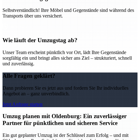
Selbstverständlich! Ihre Möbel und Gegenstände sind während des
Transports über uns versichert.
Wie läuft der Umzugstag ab?
Unser Team erscheint pünktlich vor Ort, lädt Ihre Gegenstände
sorgfältig ein und bringt alles sicher ans Ziel – strukturiert, schnell
und zuverlässig.
Alle Fragen geklärt?
Dann probieren Sie es jetzt aus und fordern Sie Ihr individuelles
Angebot an – ganz unverbindlich.
Jetzt Anfrage starten
Umzug planen mit Oldenburg: Ein zuverlässiger
Partner für pünktlichen und sicheren Service
Ein gut geplanter Umzug ist der Schlüssel zum Erfolg – und mit