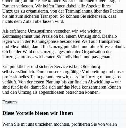
Oldenburg an Ihrer Seite können Sie sich auf einen zuverlässigen
Partner verlassen. Wir helfen Ihnen dabei, alle Aspekte Ihres
Umzuges zu organisieren, von der Terminplanung über das Packen
bis hin zum sicheren Transport. So können Sie sicher sein, dass
nichts dem Zufall überlassen wird.
Als erfahrene Umzugsfirma verstehen wir, wie wichtig
Zeitmanagement und Präzision bei einem Umzug sind. Deshalb
legen wir in der Planungsphase besonderen Wert auf Transparenz
und Flexibilität, damit Ihr Umzug pünktlich und ohne Stress abläuft.
Ob bei der Wahl des Umzugstages oder der Organisation der
Umzugskartons – wir beraten Sie individuell und passgenau.
Ein pünktlicher und sicherer Service ist bei Oldenburg
selbstverständlich. Durch unsere sorgfältige Vorbereitung und unser
professionelles Team garantieren wir, dass Ihr Umzug reibungslos
verläuft. Von der ersten Planung bis zur finalen Abwicklung – wir
sind für Sie da, damit Sie sich auf das Neue konzentrieren können
und den Umzug als abgeschlossen betrachten können.
Features
Diese Vorteile bieten wir Ihnen
Wenn Sie mit uns umziehen möchten, profitieren Sie von vielen