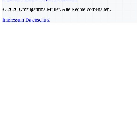
© 2026 Umzugsfirma Müller. Alle Rechte vorbehalten.
Impressum
Datenschutz