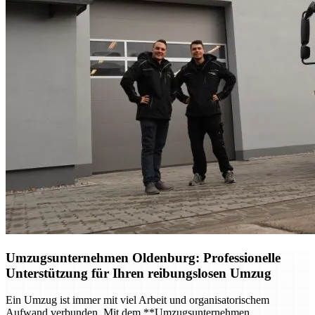
Umzugsunternehmen Oldenburg
: Professionelle
Unterstützung für Ihren reibungslosen Umzug
Ein Umzug ist immer mit viel Arbeit und organisatorischem
Aufwand verbunden. Mit dem **Umzugsunternehmen