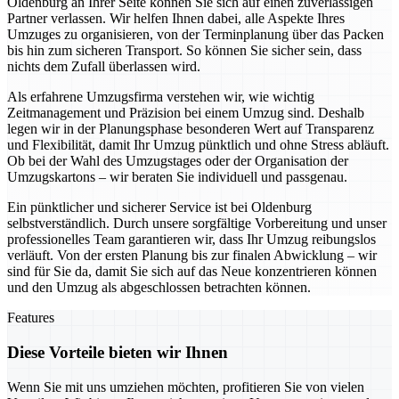
Oldenburg an Ihrer Seite können Sie sich auf einen zuverlässigen
Partner verlassen. Wir helfen Ihnen dabei, alle Aspekte Ihres
Umzuges zu organisieren, von der Terminplanung über das Packen
bis hin zum sicheren Transport. So können Sie sicher sein, dass
nichts dem Zufall überlassen wird.
Als erfahrene Umzugsfirma verstehen wir, wie wichtig
Zeitmanagement und Präzision bei einem Umzug sind. Deshalb
legen wir in der Planungsphase besonderen Wert auf Transparenz
und Flexibilität, damit Ihr Umzug pünktlich und ohne Stress abläuft.
Ob bei der Wahl des Umzugstages oder der Organisation der
Umzugskartons – wir beraten Sie individuell und passgenau.
Ein pünktlicher und sicherer Service ist bei Oldenburg
selbstverständlich. Durch unsere sorgfältige Vorbereitung und unser
professionelles Team garantieren wir, dass Ihr Umzug reibungslos
verläuft. Von der ersten Planung bis zur finalen Abwicklung – wir
sind für Sie da, damit Sie sich auf das Neue konzentrieren können
und den Umzug als abgeschlossen betrachten können.
Features
Diese Vorteile bieten wir Ihnen
Wenn Sie mit uns umziehen möchten, profitieren Sie von vielen