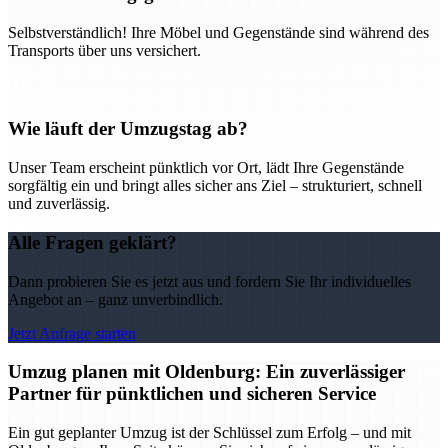
Selbstverständlich! Ihre Möbel und Gegenstände sind während des
Transports über uns versichert.
Wie läuft der Umzugstag ab?
Unser Team erscheint pünktlich vor Ort, lädt Ihre Gegenstände
sorgfältig ein und bringt alles sicher ans Ziel – strukturiert, schnell
und zuverlässig.
Alle Fragen geklärt?
Dann probieren Sie es jetzt aus und fordern Sie Ihr individuelles
Angebot an – ganz unverbindlich.
Jetzt Anfrage starten
Umzug planen mit Oldenburg: Ein zuverlässiger
Partner für pünktlichen und sicheren Service
Ein gut geplanter Umzug ist der Schlüssel zum Erfolg – und mit