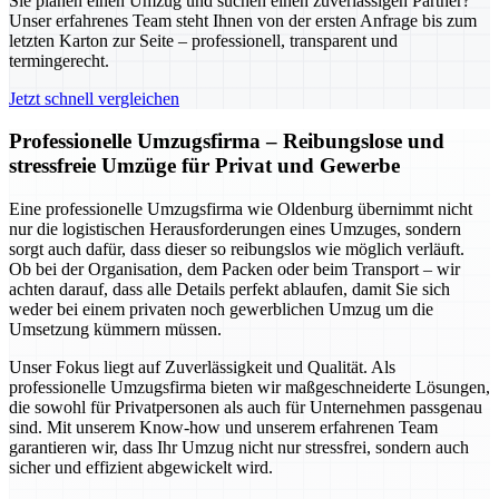
Sie planen einen Umzug und suchen einen zuverlässigen Partner?
Unser erfahrenes Team steht Ihnen von der ersten Anfrage bis zum
letzten Karton zur Seite – professionell, transparent und
termingerecht.
Jetzt schnell vergleichen
Professionelle Umzugsfirma – Reibungslose und
stressfreie Umzüge für Privat und Gewerbe
Eine professionelle Umzugsfirma wie Oldenburg übernimmt nicht
nur die logistischen Herausforderungen eines Umzuges, sondern
sorgt auch dafür, dass dieser so reibungslos wie möglich verläuft.
Ob bei der Organisation, dem Packen oder beim Transport – wir
achten darauf, dass alle Details perfekt ablaufen, damit Sie sich
weder bei einem privaten noch gewerblichen Umzug um die
Umsetzung kümmern müssen.
Unser Fokus liegt auf Zuverlässigkeit und Qualität. Als
professionelle Umzugsfirma bieten wir maßgeschneiderte Lösungen,
die sowohl für Privatpersonen als auch für Unternehmen passgenau
sind. Mit unserem Know-how und unserem erfahrenen Team
garantieren wir, dass Ihr Umzug nicht nur stressfrei, sondern auch
sicher und effizient abgewickelt wird.