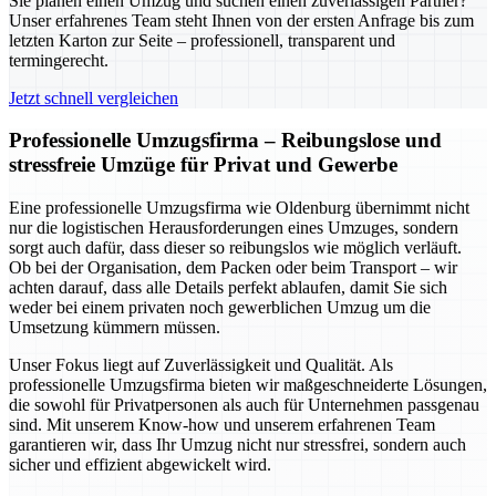
Sie planen einen Umzug und suchen einen zuverlässigen Partner?
Unser erfahrenes Team steht Ihnen von der ersten Anfrage bis zum
letzten Karton zur Seite – professionell, transparent und
termingerecht.
Jetzt schnell vergleichen
Professionelle Umzugsfirma – Reibungslose und
stressfreie Umzüge für Privat und Gewerbe
Eine professionelle Umzugsfirma wie Oldenburg übernimmt nicht
nur die logistischen Herausforderungen eines Umzuges, sondern
sorgt auch dafür, dass dieser so reibungslos wie möglich verläuft.
Ob bei der Organisation, dem Packen oder beim Transport – wir
achten darauf, dass alle Details perfekt ablaufen, damit Sie sich
weder bei einem privaten noch gewerblichen Umzug um die
Umsetzung kümmern müssen.
Unser Fokus liegt auf Zuverlässigkeit und Qualität. Als
professionelle Umzugsfirma bieten wir maßgeschneiderte Lösungen,
die sowohl für Privatpersonen als auch für Unternehmen passgenau
sind. Mit unserem Know-how und unserem erfahrenen Team
garantieren wir, dass Ihr Umzug nicht nur stressfrei, sondern auch
sicher und effizient abgewickelt wird.