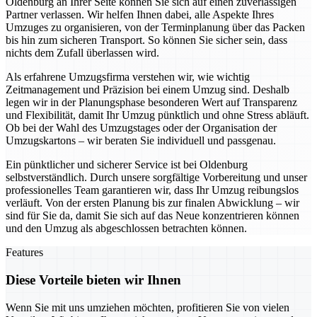
Oldenburg an Ihrer Seite können Sie sich auf einen zuverlässigen
Partner verlassen. Wir helfen Ihnen dabei, alle Aspekte Ihres
Umzuges zu organisieren, von der Terminplanung über das Packen
bis hin zum sicheren Transport. So können Sie sicher sein, dass
nichts dem Zufall überlassen wird.
Als erfahrene Umzugsfirma verstehen wir, wie wichtig
Zeitmanagement und Präzision bei einem Umzug sind. Deshalb
legen wir in der Planungsphase besonderen Wert auf Transparenz
und Flexibilität, damit Ihr Umzug pünktlich und ohne Stress abläuft.
Ob bei der Wahl des Umzugstages oder der Organisation der
Umzugskartons – wir beraten Sie individuell und passgenau.
Ein pünktlicher und sicherer Service ist bei Oldenburg
selbstverständlich. Durch unsere sorgfältige Vorbereitung und unser
professionelles Team garantieren wir, dass Ihr Umzug reibungslos
verläuft. Von der ersten Planung bis zur finalen Abwicklung – wir
sind für Sie da, damit Sie sich auf das Neue konzentrieren können
und den Umzug als abgeschlossen betrachten können.
Features
Diese Vorteile bieten wir Ihnen
Wenn Sie mit uns umziehen möchten, profitieren Sie von vielen