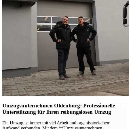
Umzugsunternehmen Oldenburg
: Professionelle
Unterstützung für Ihren reibungslosen Umzug
Ein Umzug ist immer mit viel Arbeit und organisatorischem
Aufwand verbunden. Mit dem **Umzugsunternehmen