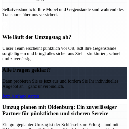
Selbstverständlich! Ihre Möbel und Gegenstände sind während des
Transports über uns versichert.
Wie läuft der Umzugstag ab?
Unser Team erscheint pünktlich vor Ort, lädt Ihre Gegenstände
sorgfältig ein und bringt alles sicher ans Ziel – strukturiert, schnell
und zuverlässig.
Alle Fragen geklärt?
Dann probieren Sie es jetzt aus und fordern Sie Ihr individuelles
Angebot an – ganz unverbindlich.
Jetzt Anfrage starten
Umzug planen mit Oldenburg: Ein zuverlässiger
Partner für pünktlichen und sicheren Service
Ein gut geplanter Umzug ist der Schlüssel zum Erfolg – und mit