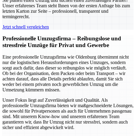
Sie planen einen Umzug und suchen einen zuverlässigen Partner?
Unser erfahrenes Team steht Ihnen von der ersten Anfrage bis zum
letzten Karton zur Seite – professionell, transparent und
termingerecht.
Jetzt schnell vergleichen
Professionelle Umzugsfirma – Reibungslose und
stressfreie Umzüge für Privat und Gewerbe
Eine professionelle Umzugsfirma wie Oldenburg übernimmt nicht
nur die logistischen Herausforderungen eines Umzuges, sondern
sorgt auch dafür, dass dieser so reibungslos wie möglich verläuft.
Ob bei der Organisation, dem Packen oder beim Transport – wir
achten darauf, dass alle Details perfekt ablaufen, damit Sie sich
weder bei einem privaten noch gewerblichen Umzug um die
Umsetzung kümmern müssen.
Unser Fokus liegt auf Zuverlässigkeit und Qualität. Als
professionelle Umzugsfirma bieten wir maßgeschneiderte Lösungen,
die sowohl für Privatpersonen als auch für Unternehmen passgenau
sind. Mit unserem Know-how und unserem erfahrenen Team
garantieren wir, dass Ihr Umzug nicht nur stressfrei, sondern auch
sicher und effizient abgewickelt wird.