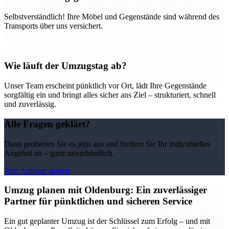
Selbstverständlich! Ihre Möbel und Gegenstände sind während des
Transports über uns versichert.
Wie läuft der Umzugstag ab?
Unser Team erscheint pünktlich vor Ort, lädt Ihre Gegenstände
sorgfältig ein und bringt alles sicher ans Ziel – strukturiert, schnell
und zuverlässig.
Alle Fragen geklärt?
Dann probieren Sie es jetzt aus und fordern Sie Ihr individuelles
Angebot an – ganz unverbindlich.
Jetzt Anfrage starten
Umzug planen mit Oldenburg: Ein zuverlässiger
Partner für pünktlichen und sicheren Service
Ein gut geplanter Umzug ist der Schlüssel zum Erfolg – und mit