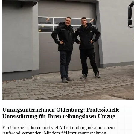
Umzugsunternehmen Oldenburg
: Professionelle
Unterstützung für Ihren reibungslosen Umzug
Ein Umzug ist immer mit viel Arbeit und organisatorischem
Aufwand verbunden. Mit dem **Umzugsunternehmen