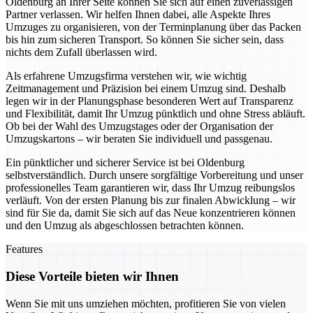
Oldenburg an Ihrer Seite können Sie sich auf einen zuverlässigen
Partner verlassen. Wir helfen Ihnen dabei, alle Aspekte Ihres
Umzuges zu organisieren, von der Terminplanung über das Packen
bis hin zum sicheren Transport. So können Sie sicher sein, dass
nichts dem Zufall überlassen wird.
Als erfahrene Umzugsfirma verstehen wir, wie wichtig
Zeitmanagement und Präzision bei einem Umzug sind. Deshalb
legen wir in der Planungsphase besonderen Wert auf Transparenz
und Flexibilität, damit Ihr Umzug pünktlich und ohne Stress abläuft.
Ob bei der Wahl des Umzugstages oder der Organisation der
Umzugskartons – wir beraten Sie individuell und passgenau.
Ein pünktlicher und sicherer Service ist bei Oldenburg
selbstverständlich. Durch unsere sorgfältige Vorbereitung und unser
professionelles Team garantieren wir, dass Ihr Umzug reibungslos
verläuft. Von der ersten Planung bis zur finalen Abwicklung – wir
sind für Sie da, damit Sie sich auf das Neue konzentrieren können
und den Umzug als abgeschlossen betrachten können.
Features
Diese Vorteile bieten wir Ihnen
Wenn Sie mit uns umziehen möchten, profitieren Sie von vielen