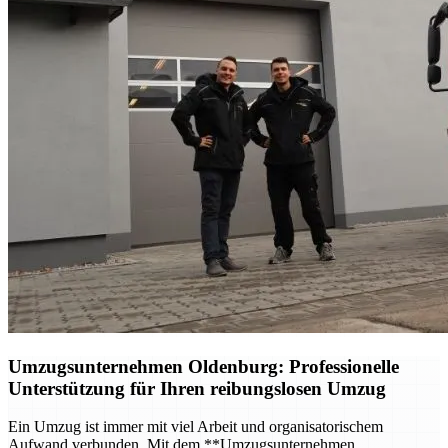
Umzugsunternehmen Oldenburg
: Professionelle
Unterstützung für Ihren reibungslosen Umzug
Ein Umzug ist immer mit viel Arbeit und organisatorischem
Aufwand verbunden. Mit dem **Umzugsunternehmen