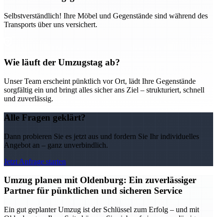
Selbstverständlich! Ihre Möbel und Gegenstände sind während des
Transports über uns versichert.
Wie läuft der Umzugstag ab?
Unser Team erscheint pünktlich vor Ort, lädt Ihre Gegenstände
sorgfältig ein und bringt alles sicher ans Ziel – strukturiert, schnell
und zuverlässig.
Alle Fragen geklärt?
Dann probieren Sie es jetzt aus und fordern Sie Ihr individuelles
Angebot an – ganz unverbindlich.
Jetzt Anfrage starten
Umzug planen mit Oldenburg: Ein zuverlässiger
Partner für pünktlichen und sicheren Service
Ein gut geplanter Umzug ist der Schlüssel zum Erfolg – und mit