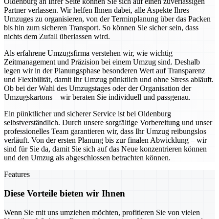
Oldenburg an Ihrer Seite können Sie sich auf einen zuverlässigen
Partner verlassen. Wir helfen Ihnen dabei, alle Aspekte Ihres
Umzuges zu organisieren, von der Terminplanung über das Packen
bis hin zum sicheren Transport. So können Sie sicher sein, dass
nichts dem Zufall überlassen wird.
Als erfahrene Umzugsfirma verstehen wir, wie wichtig
Zeitmanagement und Präzision bei einem Umzug sind. Deshalb
legen wir in der Planungsphase besonderen Wert auf Transparenz
und Flexibilität, damit Ihr Umzug pünktlich und ohne Stress abläuft.
Ob bei der Wahl des Umzugstages oder der Organisation der
Umzugskartons – wir beraten Sie individuell und passgenau.
Ein pünktlicher und sicherer Service ist bei Oldenburg
selbstverständlich. Durch unsere sorgfältige Vorbereitung und unser
professionelles Team garantieren wir, dass Ihr Umzug reibungslos
verläuft. Von der ersten Planung bis zur finalen Abwicklung – wir
sind für Sie da, damit Sie sich auf das Neue konzentrieren können
und den Umzug als abgeschlossen betrachten können.
Features
Diese Vorteile bieten wir Ihnen
Wenn Sie mit uns umziehen möchten, profitieren Sie von vielen