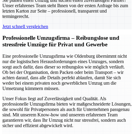
Sie planen einen Umzug und suchen einen zuverlässigen Partner?
Unser erfahrenes Team steht Ihnen von der ersten Anfrage bis zum
letzten Karton zur Seite – professionell, transparent und
termingerecht.
Jetzt schnell vergleichen
Professionelle Umzugsfirma – Reibungslose und
stressfreie Umzüge für Privat und Gewerbe
Eine professionelle Umzugsfirma wie Oldenburg übernimmt nicht
nur die logistischen Herausforderungen eines Umzuges, sondern
sorgt auch dafür, dass dieser so reibungslos wie möglich verläuft.
Ob bei der Organisation, dem Packen oder beim Transport – wir
achten darauf, dass alle Details perfekt ablaufen, damit Sie sich
weder bei einem privaten noch gewerblichen Umzug um die
Umsetzung kümmern müssen.
Unser Fokus liegt auf Zuverlässigkeit und Qualität. Als
professionelle Umzugsfirma bieten wir maßgeschneiderte Lösungen,
die sowohl für Privatpersonen als auch für Unternehmen passgenau
sind. Mit unserem Know-how und unserem erfahrenen Team
garantieren wir, dass Ihr Umzug nicht nur stressfrei, sondern auch
sicher und effizient abgewickelt wird.