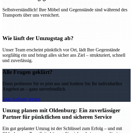
Selbstverständlich! Ihre Möbel und Gegenstände sind während des
Transports über uns versichert.
Wie läuft der Umzugstag ab?
Unser Team erscheint pünktlich vor Ort, lädt Ihre Gegenstände
sorgfältig ein und bringt alles sicher ans Ziel – strukturiert, schnell
und zuverlässig.
Alle Fragen geklärt?
Dann probieren Sie es jetzt aus und fordern Sie Ihr individuelles
Angebot an – ganz unverbindlich.
Jetzt Anfrage starten
Umzug planen mit Oldenburg: Ein zuverlässiger
Partner für pünktlichen und sicheren Service
Ein gut geplanter Umzug ist der Schlüssel zum Erfolg – und mit