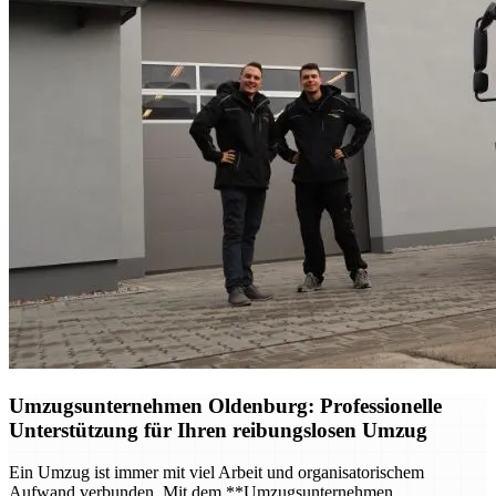
Umzugsunternehmen Oldenburg
: Professionelle
Unterstützung für Ihren reibungslosen Umzug
Ein Umzug ist immer mit viel Arbeit und organisatorischem
Aufwand verbunden. Mit dem **Umzugsunternehmen