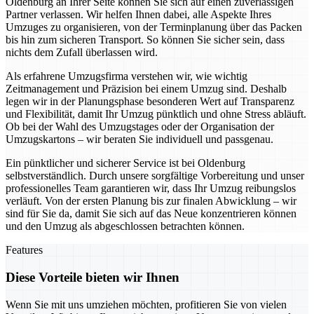
Oldenburg an Ihrer Seite können Sie sich auf einen zuverlässigen
Partner verlassen. Wir helfen Ihnen dabei, alle Aspekte Ihres
Umzuges zu organisieren, von der Terminplanung über das Packen
bis hin zum sicheren Transport. So können Sie sicher sein, dass
nichts dem Zufall überlassen wird.
Als erfahrene Umzugsfirma verstehen wir, wie wichtig
Zeitmanagement und Präzision bei einem Umzug sind. Deshalb
legen wir in der Planungsphase besonderen Wert auf Transparenz
und Flexibilität, damit Ihr Umzug pünktlich und ohne Stress abläuft.
Ob bei der Wahl des Umzugstages oder der Organisation der
Umzugskartons – wir beraten Sie individuell und passgenau.
Ein pünktlicher und sicherer Service ist bei Oldenburg
selbstverständlich. Durch unsere sorgfältige Vorbereitung und unser
professionelles Team garantieren wir, dass Ihr Umzug reibungslos
verläuft. Von der ersten Planung bis zur finalen Abwicklung – wir
sind für Sie da, damit Sie sich auf das Neue konzentrieren können
und den Umzug als abgeschlossen betrachten können.
Features
Diese Vorteile bieten wir Ihnen
Wenn Sie mit uns umziehen möchten, profitieren Sie von vielen