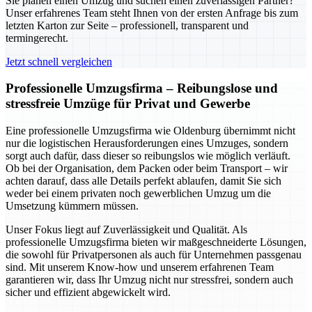
Sie planen einen Umzug und suchen einen zuverlässigen Partner?
Unser erfahrenes Team steht Ihnen von der ersten Anfrage bis zum
letzten Karton zur Seite – professionell, transparent und
termingerecht.
Jetzt schnell vergleichen
Professionelle Umzugsfirma – Reibungslose und
stressfreie Umzüge für Privat und Gewerbe
Eine professionelle Umzugsfirma wie Oldenburg übernimmt nicht
nur die logistischen Herausforderungen eines Umzuges, sondern
sorgt auch dafür, dass dieser so reibungslos wie möglich verläuft.
Ob bei der Organisation, dem Packen oder beim Transport – wir
achten darauf, dass alle Details perfekt ablaufen, damit Sie sich
weder bei einem privaten noch gewerblichen Umzug um die
Umsetzung kümmern müssen.
Unser Fokus liegt auf Zuverlässigkeit und Qualität. Als
professionelle Umzugsfirma bieten wir maßgeschneiderte Lösungen,
die sowohl für Privatpersonen als auch für Unternehmen passgenau
sind. Mit unserem Know-how und unserem erfahrenen Team
garantieren wir, dass Ihr Umzug nicht nur stressfrei, sondern auch
sicher und effizient abgewickelt wird.