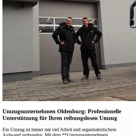
Umzugsunternehmen Oldenburg
: Professionelle
Unterstützung für Ihren reibungslosen Umzug
Ein Umzug ist immer mit viel Arbeit und organisatorischem
Aufwand verbunden. Mit dem **Umzugsunternehmen