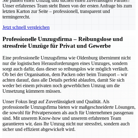
Sie planen einen Umzug und suchen einen zuverlässigen Partner?
Unser erfahrenes Team steht Ihnen von der ersten Anfrage bis zum
letzten Karton zur Seite – professionell, transparent und
termingerecht.
Jetzt schnell vergleichen
Professionelle Umzugsfirma – Reibungslose und
stressfreie Umzüge für Privat und Gewerbe
Eine professionelle Umzugsfirma wie Oldenburg übernimmt nicht
nur die logistischen Herausforderungen eines Umzuges, sondern
sorgt auch dafür, dass dieser so reibungslos wie möglich verläuft.
Ob bei der Organisation, dem Packen oder beim Transport – wir
achten darauf, dass alle Details perfekt ablaufen, damit Sie sich
weder bei einem privaten noch gewerblichen Umzug um die
Umsetzung kümmern müssen.
Unser Fokus liegt auf Zuverlässigkeit und Qualität. Als
professionelle Umzugsfirma bieten wir maßgeschneiderte Lösungen,
die sowohl für Privatpersonen als auch für Unternehmen passgenau
sind. Mit unserem Know-how und unserem erfahrenen Team
garantieren wir, dass Ihr Umzug nicht nur stressfrei, sondern auch
sicher und effizient abgewickelt wird.