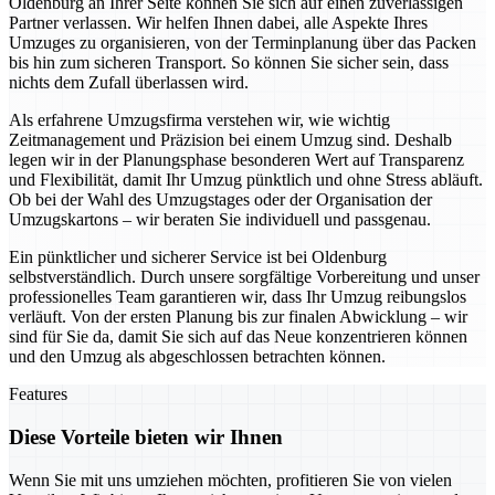
Oldenburg an Ihrer Seite können Sie sich auf einen zuverlässigen
Partner verlassen. Wir helfen Ihnen dabei, alle Aspekte Ihres
Umzuges zu organisieren, von der Terminplanung über das Packen
bis hin zum sicheren Transport. So können Sie sicher sein, dass
nichts dem Zufall überlassen wird.
Als erfahrene Umzugsfirma verstehen wir, wie wichtig
Zeitmanagement und Präzision bei einem Umzug sind. Deshalb
legen wir in der Planungsphase besonderen Wert auf Transparenz
und Flexibilität, damit Ihr Umzug pünktlich und ohne Stress abläuft.
Ob bei der Wahl des Umzugstages oder der Organisation der
Umzugskartons – wir beraten Sie individuell und passgenau.
Ein pünktlicher und sicherer Service ist bei Oldenburg
selbstverständlich. Durch unsere sorgfältige Vorbereitung und unser
professionelles Team garantieren wir, dass Ihr Umzug reibungslos
verläuft. Von der ersten Planung bis zur finalen Abwicklung – wir
sind für Sie da, damit Sie sich auf das Neue konzentrieren können
und den Umzug als abgeschlossen betrachten können.
Features
Diese Vorteile bieten wir Ihnen
Wenn Sie mit uns umziehen möchten, profitieren Sie von vielen