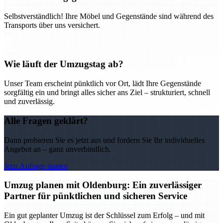
Selbstverständlich! Ihre Möbel und Gegenstände sind während des
Transports über uns versichert.
Wie läuft der Umzugstag ab?
Unser Team erscheint pünktlich vor Ort, lädt Ihre Gegenstände
sorgfältig ein und bringt alles sicher ans Ziel – strukturiert, schnell
und zuverlässig.
Alle Fragen geklärt?
Dann probieren Sie es jetzt aus und fordern Sie Ihr individuelles
Angebot an – ganz unverbindlich.
Jetzt Anfrage starten
Umzug planen mit Oldenburg: Ein zuverlässiger
Partner für pünktlichen und sicheren Service
Ein gut geplanter Umzug ist der Schlüssel zum Erfolg – und mit