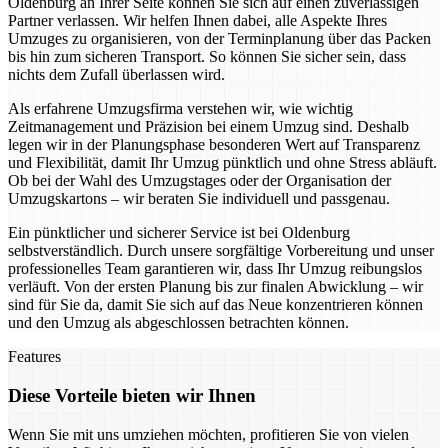
Oldenburg an Ihrer Seite können Sie sich auf einen zuverlässigen
Partner verlassen. Wir helfen Ihnen dabei, alle Aspekte Ihres
Umzuges zu organisieren, von der Terminplanung über das Packen
bis hin zum sicheren Transport. So können Sie sicher sein, dass
nichts dem Zufall überlassen wird.
Als erfahrene Umzugsfirma verstehen wir, wie wichtig
Zeitmanagement und Präzision bei einem Umzug sind. Deshalb
legen wir in der Planungsphase besonderen Wert auf Transparenz
und Flexibilität, damit Ihr Umzug pünktlich und ohne Stress abläuft.
Ob bei der Wahl des Umzugstages oder der Organisation der
Umzugskartons – wir beraten Sie individuell und passgenau.
Ein pünktlicher und sicherer Service ist bei Oldenburg
selbstverständlich. Durch unsere sorgfältige Vorbereitung und unser
professionelles Team garantieren wir, dass Ihr Umzug reibungslos
verläuft. Von der ersten Planung bis zur finalen Abwicklung – wir
sind für Sie da, damit Sie sich auf das Neue konzentrieren können
und den Umzug als abgeschlossen betrachten können.
Features
Diese Vorteile bieten wir Ihnen
Wenn Sie mit uns umziehen möchten, profitieren Sie von vielen