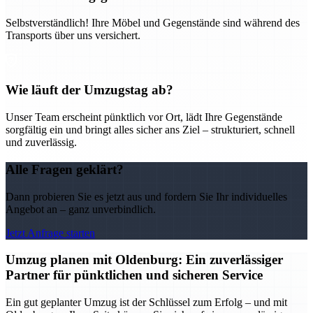
Selbstverständlich! Ihre Möbel und Gegenstände sind während des
Transports über uns versichert.
Wie läuft der Umzugstag ab?
Unser Team erscheint pünktlich vor Ort, lädt Ihre Gegenstände
sorgfältig ein und bringt alles sicher ans Ziel – strukturiert, schnell
und zuverlässig.
Alle Fragen geklärt?
Dann probieren Sie es jetzt aus und fordern Sie Ihr individuelles
Angebot an – ganz unverbindlich.
Jetzt Anfrage starten
Umzug planen mit Oldenburg: Ein zuverlässiger
Partner für pünktlichen und sicheren Service
Ein gut geplanter Umzug ist der Schlüssel zum Erfolg – und mit