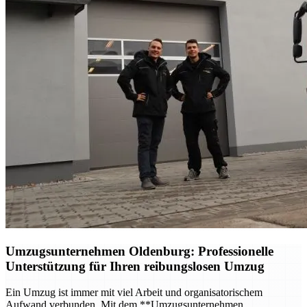
Umzugsunternehmen Oldenburg
: Professionelle
Unterstützung für Ihren reibungslosen Umzug
Ein Umzug ist immer mit viel Arbeit und organisatorischem
Aufwand verbunden. Mit dem **Umzugsunternehmen