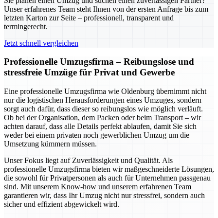
Sie planen einen Umzug und suchen einen zuverlässigen Partner?
Unser erfahrenes Team steht Ihnen von der ersten Anfrage bis zum
letzten Karton zur Seite – professionell, transparent und
termingerecht.
Jetzt schnell vergleichen
Professionelle Umzugsfirma – Reibungslose und
stressfreie Umzüge für Privat und Gewerbe
Eine professionelle Umzugsfirma wie Oldenburg übernimmt nicht
nur die logistischen Herausforderungen eines Umzuges, sondern
sorgt auch dafür, dass dieser so reibungslos wie möglich verläuft.
Ob bei der Organisation, dem Packen oder beim Transport – wir
achten darauf, dass alle Details perfekt ablaufen, damit Sie sich
weder bei einem privaten noch gewerblichen Umzug um die
Umsetzung kümmern müssen.
Unser Fokus liegt auf Zuverlässigkeit und Qualität. Als
professionelle Umzugsfirma bieten wir maßgeschneiderte Lösungen,
die sowohl für Privatpersonen als auch für Unternehmen passgenau
sind. Mit unserem Know-how und unserem erfahrenen Team
garantieren wir, dass Ihr Umzug nicht nur stressfrei, sondern auch
sicher und effizient abgewickelt wird.