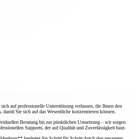
h auf professionelle Unterstützung verlassen, die Ihnen den
, damit Sie sich auf das Wesentliche konzentrieren können.
dividuellen Beratung bis zur pünktlichen Umsetzung – wir sorgen
essionellen Supports, der auf Qualität und Zuverlässigkeit baut.
enburg** begleitet Sie Schritt für Schritt durch den gesamten