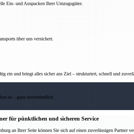
nelle Ein- und Auspacken Ihrer Umzugsgüter.
nsports über uns versichert.
g ein und bringt alles sicher ans Ziel – strukturiert, schnell und zuverl
ebot an – ganz unverbindlich.
er für pünktlichen und sicheren Service
burg an Ihrer Seite können Sie sich auf einen zuverlässigen Partner ve