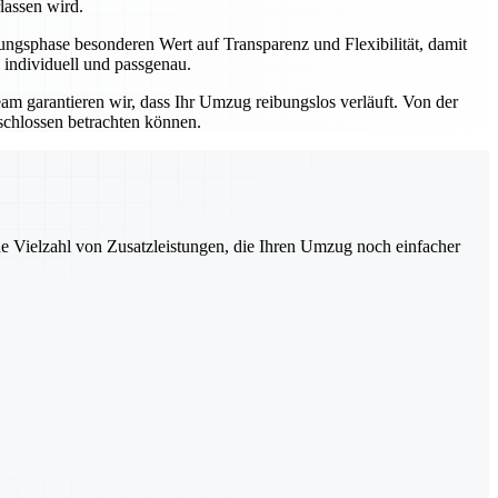
lassen wird.
ngsphase besonderen Wert auf Transparenz und Flexibilität, damit
 individuell und passgenau.
eam garantieren wir, dass Ihr Umzug reibungslos verläuft. Von der
schlossen betrachten können.
ne Vielzahl von Zusatzleistungen, die Ihren Umzug noch einfacher