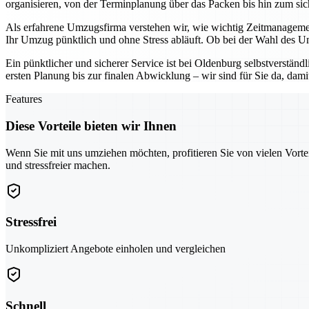
organisieren, von der Terminplanung über das Packen bis hin zum sich
Als erfahrene Umzugsfirma verstehen wir, wie wichtig Zeitmanagemen
Ihr Umzug pünktlich und ohne Stress abläuft. Ob bei der Wahl des U
Ein pünktlicher und sicherer Service ist bei Oldenburg selbstverständ
ersten Planung bis zur finalen Abwicklung – wir sind für Sie da, da
Features
Diese Vorteile bieten wir Ihnen
Wenn Sie mit uns umziehen möchten, profitieren Sie von vielen Vorte
und stressfreier machen.
Stressfrei
Unkompliziert Angebote einholen und vergleichen
Schnell