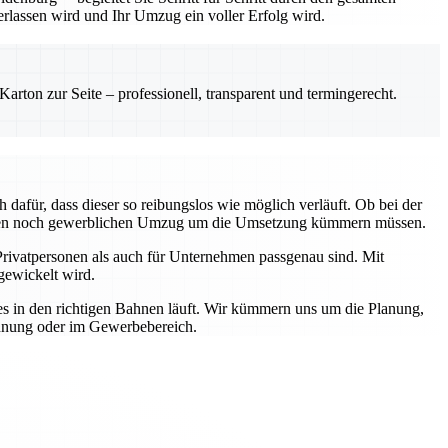
erlassen wird und Ihr Umzug ein voller Erfolg wird.
rton zur Seite – professionell, transparent und termingerecht.
afür, dass dieser so reibungslos wie möglich verläuft. Ob bei der
privaten noch gewerblichen Umzug um die Umsetzung kümmern müssen.
Privatpersonen als auch für Unternehmen passgenau sind. Mit
gewickelt wird.
les in den richtigen Bahnen läuft. Wir kümmern uns um die Planung,
ohnung oder im Gewerbebereich.