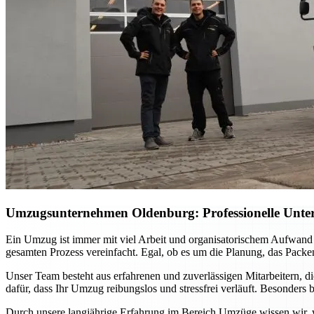
Umzugsunternehmen Oldenburg
: Professionelle Unt
Ein Umzug ist immer mit viel Arbeit und organisatorischem Aufwand
gesamten Prozess vereinfacht. Egal, ob es um die Planung, das Packen
Unser Team besteht aus erfahrenen und zuverlässigen Mitarbeitern, di
dafür, dass Ihr Umzug reibungslos und stressfrei verläuft. Besonders 
Durch unsere langjährige Erfahrung im Bereich Umzüge wissen wir, w