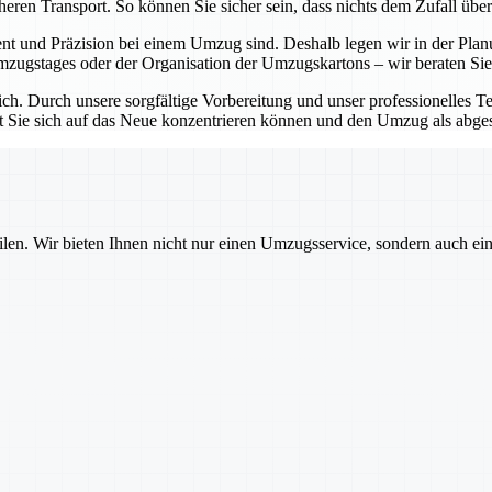
eren Transport. So können Sie sicher sein, dass nichts dem Zufall über
t und Präzision bei einem Umzug sind. Deshalb legen wir in der Planu
mzugstages oder der Organisation der Umzugskartons – wir beraten Sie
lich. Durch unsere sorgfältige Vorbereitung und unser professionelles T
mit Sie sich auf das Neue konzentrieren können und den Umzug als abge
ilen. Wir bieten Ihnen nicht nur einen Umzugsservice, sondern auch ei