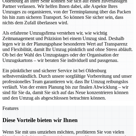
Oldenburg an Ihrer Seite können Sie sich auf einen zuverlässigen
Partner verlassen. Wir helfen Ihnen dabei, alle Aspekte Ihres
Umzuges zu organisieren, von der Terminplanung über das Packen
bis hin zum sicheren Transport. So können Sie sicher sein, dass
nichts dem Zufall überlassen wird.
Als erfahrene Umzugsfirma verstehen wir, wie wichtig
Zeitmanagement und Präzision bei einem Umzug sind. Deshalb
legen wir in der Planungsphase besonderen Wert auf Transparenz
und Flexibilität, damit Ihr Umzug pünktlich und ohne Stress abläuft.
Ob bei der Wahl des Umzugstages oder der Organisation der
Umzugskartons – wir beraten Sie individuell und passgenau.
Ein pünktlicher und sicherer Service ist bei Oldenburg
selbstverständlich. Durch unsere sorgfältige Vorbereitung und unser
professionelles Team garantieren wir, dass Ihr Umzug reibungslos
verläuft. Von der ersten Planung bis zur finalen Abwicklung – wir
sind für Sie da, damit Sie sich auf das Neue konzentrieren können
und den Umzug als abgeschlossen betrachten können.
Features
Diese Vorteile bieten wir Ihnen
Wenn Sie mit uns umziehen möchten, profitieren Sie von vielen