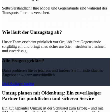
Selbstverständlich! Ihre Möbel und Gegenstände sind während des
Transports über uns versichert.
Wie läuft der Umzugstag ab?
Unser Team erscheint pünktlich vor Ort, lädt Ihre Gegenstände
sorgfältig ein und bringt alles sicher ans Ziel – strukturiert, schnell
und zuverlässig.
Alle Fragen geklärt?
Dann probieren Sie es jetzt aus und fordern Sie Ihr individuelles
Angebot an – ganz unverbindlich.
Jetzt Anfrage starten
Umzug planen mit Oldenburg: Ein zuverlässiger
Partner für pünktlichen und sicheren Service
Ein gut geplanter Umzug ist der Schlüssel zum Erfolg – und mit