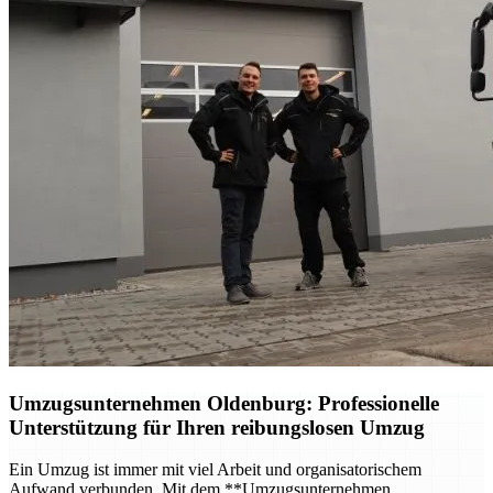
Umzugsunternehmen Oldenburg
: Professionelle
Unterstützung für Ihren reibungslosen Umzug
Ein Umzug ist immer mit viel Arbeit und organisatorischem
Aufwand verbunden. Mit dem **Umzugsunternehmen