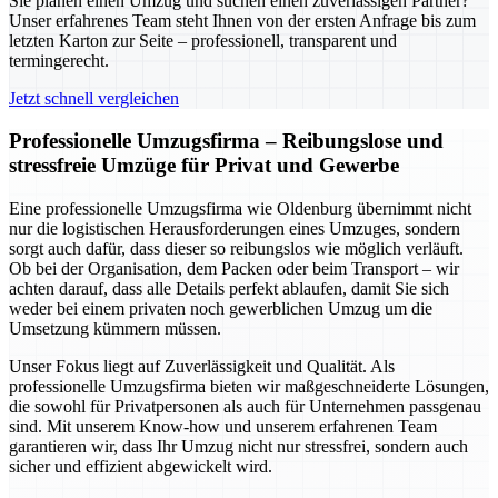
Sie planen einen Umzug und suchen einen zuverlässigen Partner?
Unser erfahrenes Team steht Ihnen von der ersten Anfrage bis zum
letzten Karton zur Seite – professionell, transparent und
termingerecht.
Jetzt schnell vergleichen
Professionelle Umzugsfirma – Reibungslose und
stressfreie Umzüge für Privat und Gewerbe
Eine professionelle Umzugsfirma wie Oldenburg übernimmt nicht
nur die logistischen Herausforderungen eines Umzuges, sondern
sorgt auch dafür, dass dieser so reibungslos wie möglich verläuft.
Ob bei der Organisation, dem Packen oder beim Transport – wir
achten darauf, dass alle Details perfekt ablaufen, damit Sie sich
weder bei einem privaten noch gewerblichen Umzug um die
Umsetzung kümmern müssen.
Unser Fokus liegt auf Zuverlässigkeit und Qualität. Als
professionelle Umzugsfirma bieten wir maßgeschneiderte Lösungen,
die sowohl für Privatpersonen als auch für Unternehmen passgenau
sind. Mit unserem Know-how und unserem erfahrenen Team
garantieren wir, dass Ihr Umzug nicht nur stressfrei, sondern auch
sicher und effizient abgewickelt wird.