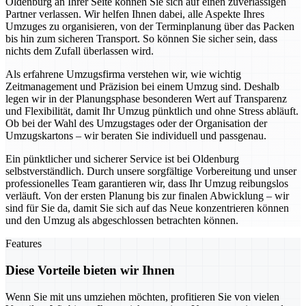
Oldenburg an Ihrer Seite können Sie sich auf einen zuverlässigen
Partner verlassen. Wir helfen Ihnen dabei, alle Aspekte Ihres
Umzuges zu organisieren, von der Terminplanung über das Packen
bis hin zum sicheren Transport. So können Sie sicher sein, dass
nichts dem Zufall überlassen wird.
Als erfahrene Umzugsfirma verstehen wir, wie wichtig
Zeitmanagement und Präzision bei einem Umzug sind. Deshalb
legen wir in der Planungsphase besonderen Wert auf Transparenz
und Flexibilität, damit Ihr Umzug pünktlich und ohne Stress abläuft.
Ob bei der Wahl des Umzugstages oder der Organisation der
Umzugskartons – wir beraten Sie individuell und passgenau.
Ein pünktlicher und sicherer Service ist bei Oldenburg
selbstverständlich. Durch unsere sorgfältige Vorbereitung und unser
professionelles Team garantieren wir, dass Ihr Umzug reibungslos
verläuft. Von der ersten Planung bis zur finalen Abwicklung – wir
sind für Sie da, damit Sie sich auf das Neue konzentrieren können
und den Umzug als abgeschlossen betrachten können.
Features
Diese Vorteile bieten wir Ihnen
Wenn Sie mit uns umziehen möchten, profitieren Sie von vielen