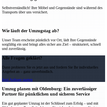
Selbstverständlich! Ihre Möbel und Gegenstände sind während des
Transports über uns versichert.
Wie läuft der Umzugstag ab?
Unser Team erscheint pünktlich vor Ort, lädt Ihre Gegenstände
sorgfältig ein und bringt alles sicher ans Ziel – strukturiert, schnell
und zuverlässig.
Alle Fragen geklärt?
Dann probieren Sie es jetzt aus und fordern Sie Ihr individuelles
Angebot an – ganz unverbindlich.
Jetzt Anfrage starten
Umzug planen mit Oldenburg: Ein zuverlässiger
Partner für pünktlichen und sicheren Service
Ein gut geplanter Umzug ist der Schlüssel zum Erfolg – und mit