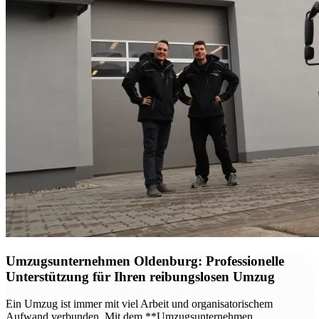
Umzugsunternehmen Oldenburg
: Professionelle
Unterstützung für Ihren reibungslosen Umzug
Ein Umzug ist immer mit viel Arbeit und organisatorischem
Aufwand verbunden. Mit dem **Umzugsunternehmen