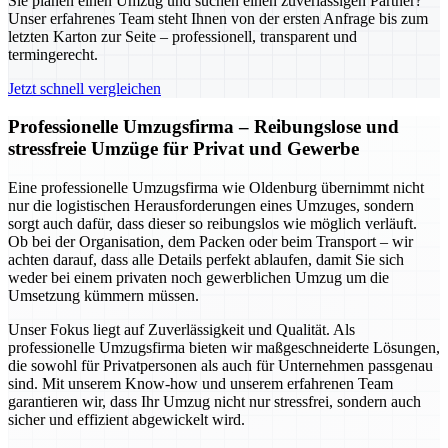
Sie planen einen Umzug und suchen einen zuverlässigen Partner?
Unser erfahrenes Team steht Ihnen von der ersten Anfrage bis zum
letzten Karton zur Seite – professionell, transparent und
termingerecht.
Jetzt schnell vergleichen
Professionelle Umzugsfirma – Reibungslose und
stressfreie Umzüge für Privat und Gewerbe
Eine professionelle Umzugsfirma wie Oldenburg übernimmt nicht
nur die logistischen Herausforderungen eines Umzuges, sondern
sorgt auch dafür, dass dieser so reibungslos wie möglich verläuft.
Ob bei der Organisation, dem Packen oder beim Transport – wir
achten darauf, dass alle Details perfekt ablaufen, damit Sie sich
weder bei einem privaten noch gewerblichen Umzug um die
Umsetzung kümmern müssen.
Unser Fokus liegt auf Zuverlässigkeit und Qualität. Als
professionelle Umzugsfirma bieten wir maßgeschneiderte Lösungen,
die sowohl für Privatpersonen als auch für Unternehmen passgenau
sind. Mit unserem Know-how und unserem erfahrenen Team
garantieren wir, dass Ihr Umzug nicht nur stressfrei, sondern auch
sicher und effizient abgewickelt wird.