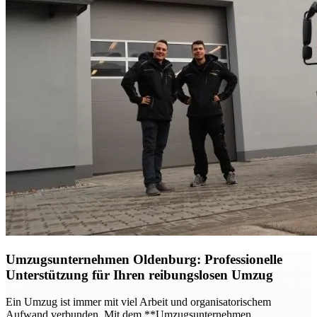
Umzugsunternehmen Oldenburg
: Professionelle
Unterstützung für Ihren reibungslosen Umzug
Ein Umzug ist immer mit viel Arbeit und organisatorischem
Aufwand verbunden. Mit dem **Umzugsunternehmen