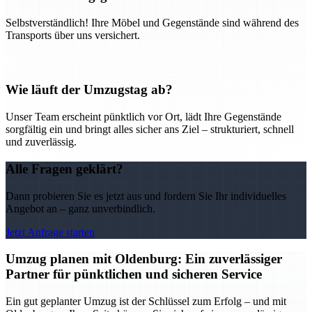
Selbstverständlich! Ihre Möbel und Gegenstände sind während des
Transports über uns versichert.
Wie läuft der Umzugstag ab?
Unser Team erscheint pünktlich vor Ort, lädt Ihre Gegenstände
sorgfältig ein und bringt alles sicher ans Ziel – strukturiert, schnell
und zuverlässig.
Alle Fragen geklärt?
Dann probieren Sie es jetzt aus und fordern Sie Ihr individuelles
Angebot an – ganz unverbindlich.
Jetzt Anfrage starten
Umzug planen mit Oldenburg: Ein zuverlässiger
Partner für pünktlichen und sicheren Service
Ein gut geplanter Umzug ist der Schlüssel zum Erfolg – und mit