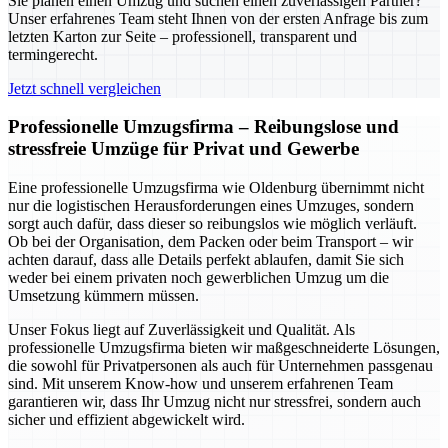
Sie planen einen Umzug und suchen einen zuverlässigen Partner?
Unser erfahrenes Team steht Ihnen von der ersten Anfrage bis zum
letzten Karton zur Seite – professionell, transparent und
termingerecht.
Jetzt schnell vergleichen
Professionelle Umzugsfirma – Reibungslose und
stressfreie Umzüge für Privat und Gewerbe
Eine professionelle Umzugsfirma wie Oldenburg übernimmt nicht
nur die logistischen Herausforderungen eines Umzuges, sondern
sorgt auch dafür, dass dieser so reibungslos wie möglich verläuft.
Ob bei der Organisation, dem Packen oder beim Transport – wir
achten darauf, dass alle Details perfekt ablaufen, damit Sie sich
weder bei einem privaten noch gewerblichen Umzug um die
Umsetzung kümmern müssen.
Unser Fokus liegt auf Zuverlässigkeit und Qualität. Als
professionelle Umzugsfirma bieten wir maßgeschneiderte Lösungen,
die sowohl für Privatpersonen als auch für Unternehmen passgenau
sind. Mit unserem Know-how und unserem erfahrenen Team
garantieren wir, dass Ihr Umzug nicht nur stressfrei, sondern auch
sicher und effizient abgewickelt wird.