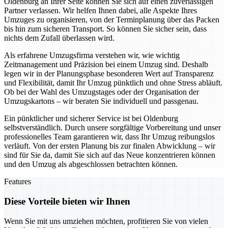
Oldenburg an Ihrer Seite können Sie sich auf einen zuverlässigen
Partner verlassen. Wir helfen Ihnen dabei, alle Aspekte Ihres
Umzuges zu organisieren, von der Terminplanung über das Packen
bis hin zum sicheren Transport. So können Sie sicher sein, dass
nichts dem Zufall überlassen wird.
Als erfahrene Umzugsfirma verstehen wir, wie wichtig
Zeitmanagement und Präzision bei einem Umzug sind. Deshalb
legen wir in der Planungsphase besonderen Wert auf Transparenz
und Flexibilität, damit Ihr Umzug pünktlich und ohne Stress abläuft.
Ob bei der Wahl des Umzugstages oder der Organisation der
Umzugskartons – wir beraten Sie individuell und passgenau.
Ein pünktlicher und sicherer Service ist bei Oldenburg
selbstverständlich. Durch unsere sorgfältige Vorbereitung und unser
professionelles Team garantieren wir, dass Ihr Umzug reibungslos
verläuft. Von der ersten Planung bis zur finalen Abwicklung – wir
sind für Sie da, damit Sie sich auf das Neue konzentrieren können
und den Umzug als abgeschlossen betrachten können.
Features
Diese Vorteile bieten wir Ihnen
Wenn Sie mit uns umziehen möchten, profitieren Sie von vielen