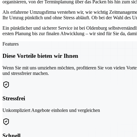
organisieren, von der Terminplanung über das Packen bis hin zum sich
Als erfahrene Umzugsfirma verstehen wir, wie wichtig Zeitmanagemen
Ihr Umzug pünktlich und ohne Stress abläuft. Ob bei der Wahl des U
Ein pünktlicher und sicherer Service ist bei Oldenburg selbstverständ
ersten Planung bis zur finalen Abwicklung – wir sind für Sie da, da
Features
Diese Vorteile bieten wir Ihnen
Wenn Sie mit uns umziehen möchten, profitieren Sie von vielen Vorte
und stressfreier machen.
Stressfrei
Unkompliziert Angebote einholen und vergleichen
Schnell