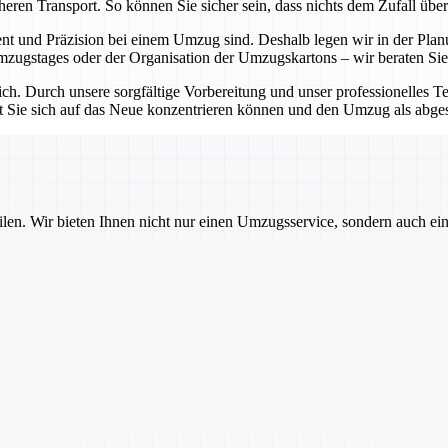
eren Transport. So können Sie sicher sein, dass nichts dem Zufall über
t und Präzision bei einem Umzug sind. Deshalb legen wir in der Planu
mzugstages oder der Organisation der Umzugskartons – wir beraten Sie
lich. Durch unsere sorgfältige Vorbereitung und unser professionelles T
mit Sie sich auf das Neue konzentrieren können und den Umzug als abge
ilen. Wir bieten Ihnen nicht nur einen Umzugsservice, sondern auch ei