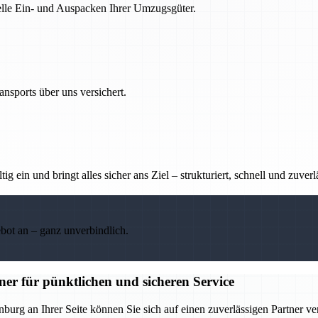
nelle Ein- und Auspacken Ihrer Umzugsgüter.
nsports über uns versichert.
g ein und bringt alles sicher ans Ziel – strukturiert, schnell und zuverl
ebot an – ganz unverbindlich.
er für pünktlichen und sicheren Service
burg an Ihrer Seite können Sie sich auf einen zuverlässigen Partner ve