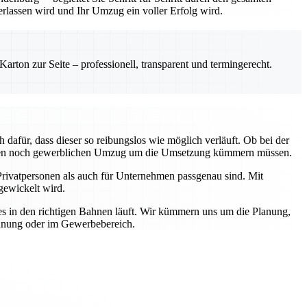
erlassen wird und Ihr Umzug ein voller Erfolg wird.
rton zur Seite – professionell, transparent und termingerecht.
afür, dass dieser so reibungslos wie möglich verläuft. Ob bei der
privaten noch gewerblichen Umzug um die Umsetzung kümmern müssen.
Privatpersonen als auch für Unternehmen passgenau sind. Mit
gewickelt wird.
les in den richtigen Bahnen läuft. Wir kümmern uns um die Planung,
ohnung oder im Gewerbebereich.