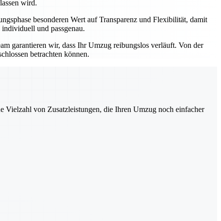
lassen wird.
ngsphase besonderen Wert auf Transparenz und Flexibilität, damit
 individuell und passgenau.
eam garantieren wir, dass Ihr Umzug reibungslos verläuft. Von der
schlossen betrachten können.
ne Vielzahl von Zusatzleistungen, die Ihren Umzug noch einfacher