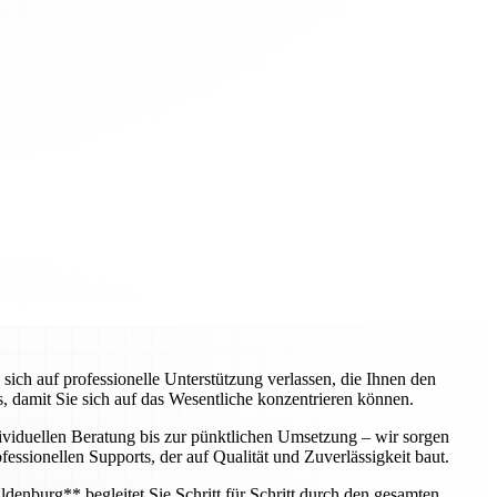
h auf professionelle Unterstützung verlassen, die Ihnen den
, damit Sie sich auf das Wesentliche konzentrieren können.
dividuellen Beratung bis zur pünktlichen Umsetzung – wir sorgen
essionellen Supports, der auf Qualität und Zuverlässigkeit baut.
enburg** begleitet Sie Schritt für Schritt durch den gesamten