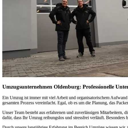
Umzugsunternehmen Oldenburg
: Professionelle Unt
Ein Umzug ist immer mit viel Arbeit und organisatorischem Aufwand
gesamten Prozess vereinfacht. Egal, ob es um die Planung, das Packen
Unser Team besteht aus erfahrenen und zuverlässigen Mitarbeitern, di
dafür, dass Ihr Umzug reibungslos und stressfrei verläuft. Besonders 
Durch unsere langjährige Erfahrung im Bereich Umzüge wissen wir, w