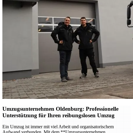
Umzugsunternehmen Oldenburg
: Professionelle
Unterstützung für Ihren reibungslosen Umzug
Ein Umzug ist immer mit viel Arbeit und organisatorischem
Aufwand verbunden. Mit dem **Umzugsunternehmen