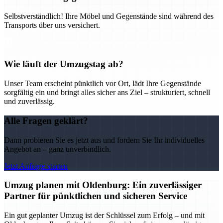
Selbstverständlich! Ihre Möbel und Gegenstände sind während des
Transports über uns versichert.
Wie läuft der Umzugstag ab?
Unser Team erscheint pünktlich vor Ort, lädt Ihre Gegenstände
sorgfältig ein und bringt alles sicher ans Ziel – strukturiert, schnell
und zuverlässig.
Alle Fragen geklärt?
Dann probieren Sie es jetzt aus und fordern Sie Ihr individuelles
Angebot an – ganz unverbindlich.
Jetzt Anfrage starten
Umzug planen mit Oldenburg: Ein zuverlässiger
Partner für pünktlichen und sicheren Service
Ein gut geplanter Umzug ist der Schlüssel zum Erfolg – und mit