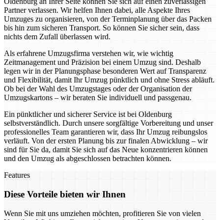
Oldenburg an Ihrer Seite können Sie sich auf einen zuverlässigen
Partner verlassen. Wir helfen Ihnen dabei, alle Aspekte Ihres
Umzuges zu organisieren, von der Terminplanung über das Packen
bis hin zum sicheren Transport. So können Sie sicher sein, dass
nichts dem Zufall überlassen wird.
Als erfahrene Umzugsfirma verstehen wir, wie wichtig
Zeitmanagement und Präzision bei einem Umzug sind. Deshalb
legen wir in der Planungsphase besonderen Wert auf Transparenz
und Flexibilität, damit Ihr Umzug pünktlich und ohne Stress abläuft.
Ob bei der Wahl des Umzugstages oder der Organisation der
Umzugskartons – wir beraten Sie individuell und passgenau.
Ein pünktlicher und sicherer Service ist bei Oldenburg
selbstverständlich. Durch unsere sorgfältige Vorbereitung und unser
professionelles Team garantieren wir, dass Ihr Umzug reibungslos
verläuft. Von der ersten Planung bis zur finalen Abwicklung – wir
sind für Sie da, damit Sie sich auf das Neue konzentrieren können
und den Umzug als abgeschlossen betrachten können.
Features
Diese Vorteile bieten wir Ihnen
Wenn Sie mit uns umziehen möchten, profitieren Sie von vielen