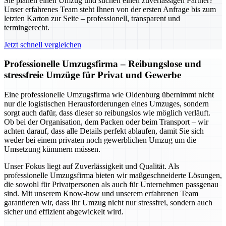
Sie planen einen Umzug und suchen einen zuverlässigen Partner?
Unser erfahrenes Team steht Ihnen von der ersten Anfrage bis zum
letzten Karton zur Seite – professionell, transparent und
termingerecht.
Jetzt schnell vergleichen
Professionelle Umzugsfirma – Reibungslose und
stressfreie Umzüge für Privat und Gewerbe
Eine professionelle Umzugsfirma wie Oldenburg übernimmt nicht
nur die logistischen Herausforderungen eines Umzuges, sondern
sorgt auch dafür, dass dieser so reibungslos wie möglich verläuft.
Ob bei der Organisation, dem Packen oder beim Transport – wir
achten darauf, dass alle Details perfekt ablaufen, damit Sie sich
weder bei einem privaten noch gewerblichen Umzug um die
Umsetzung kümmern müssen.
Unser Fokus liegt auf Zuverlässigkeit und Qualität. Als
professionelle Umzugsfirma bieten wir maßgeschneiderte Lösungen,
die sowohl für Privatpersonen als auch für Unternehmen passgenau
sind. Mit unserem Know-how und unserem erfahrenen Team
garantieren wir, dass Ihr Umzug nicht nur stressfrei, sondern auch
sicher und effizient abgewickelt wird.