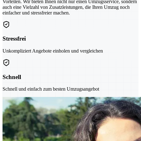
Vorteilen. Wir bieten Ihnen nicht nur einen Umzugsservice, sondern
auch eine Vielzahl von Zusatzleistungen, die Ihren Umzug noch
einfacher und stressfreier machen.
Stressfrei
Unkompliziert Angebote einholen und vergleichen
Schnell
Schnell und einfach zum besten Umzugsangebot