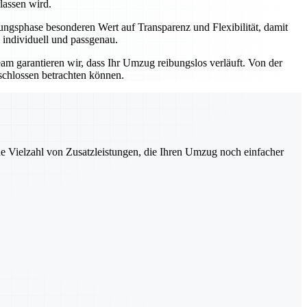
lassen wird.
ngsphase besonderen Wert auf Transparenz und Flexibilität, damit
 individuell und passgenau.
eam garantieren wir, dass Ihr Umzug reibungslos verläuft. Von der
schlossen betrachten können.
ne Vielzahl von Zusatzleistungen, die Ihren Umzug noch einfacher