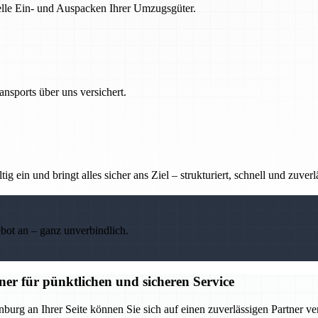
nelle Ein- und Auspacken Ihrer Umzugsgüter.
nsports über uns versichert.
g ein und bringt alles sicher ans Ziel – strukturiert, schnell und zuverl
ebot an – ganz unverbindlich.
er für pünktlichen und sicheren Service
burg an Ihrer Seite können Sie sich auf einen zuverlässigen Partner ve