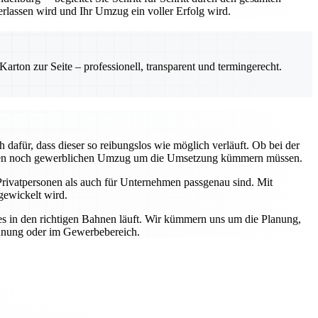
erlassen wird und Ihr Umzug ein voller Erfolg wird.
rton zur Seite – professionell, transparent und termingerecht.
afür, dass dieser so reibungslos wie möglich verläuft. Ob bei der
privaten noch gewerblichen Umzug um die Umsetzung kümmern müssen.
Privatpersonen als auch für Unternehmen passgenau sind. Mit
gewickelt wird.
les in den richtigen Bahnen läuft. Wir kümmern uns um die Planung,
ohnung oder im Gewerbebereich.