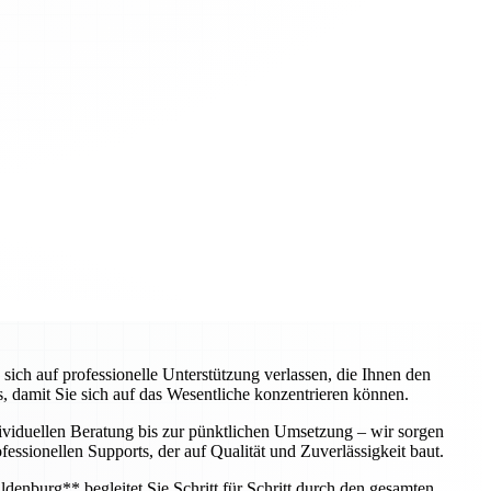
h auf professionelle Unterstützung verlassen, die Ihnen den
, damit Sie sich auf das Wesentliche konzentrieren können.
dividuellen Beratung bis zur pünktlichen Umsetzung – wir sorgen
essionellen Supports, der auf Qualität und Zuverlässigkeit baut.
enburg** begleitet Sie Schritt für Schritt durch den gesamten