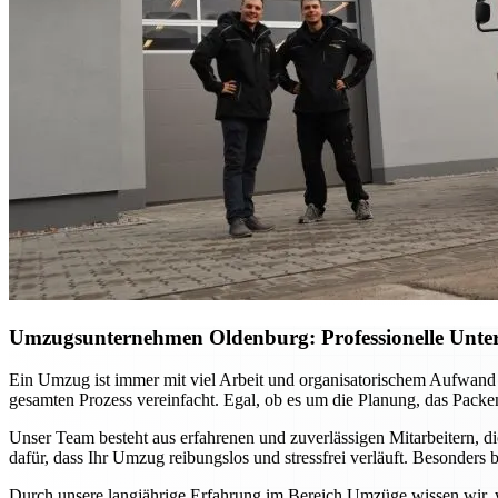
Umzugsunternehmen Oldenburg
: Professionelle Unt
Ein Umzug ist immer mit viel Arbeit und organisatorischem Aufwand
gesamten Prozess vereinfacht. Egal, ob es um die Planung, das Packen
Unser Team besteht aus erfahrenen und zuverlässigen Mitarbeitern, di
dafür, dass Ihr Umzug reibungslos und stressfrei verläuft. Besonders 
Durch unsere langjährige Erfahrung im Bereich Umzüge wissen wir, w