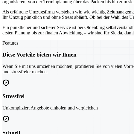
organisieren, von der Terminplanung über das Packen bis hin zum sich
Als erfahrene Umzugsfirma verstehen wir, wie wichtig Zeitmanagemen
Ihr Umzug pünktlich und ohne Stress abläuft. Ob bei der Wahl des U
Ein pünktlicher und sicherer Service ist bei Oldenburg selbstverständ
ersten Planung bis zur finalen Abwicklung – wir sind für Sie da, da
Features
Diese Vorteile bieten wir Ihnen
Wenn Sie mit uns umziehen möchten, profitieren Sie von vielen Vorte
und stressfreier machen.
Stressfrei
Unkompliziert Angebote einholen und vergleichen
Schnell