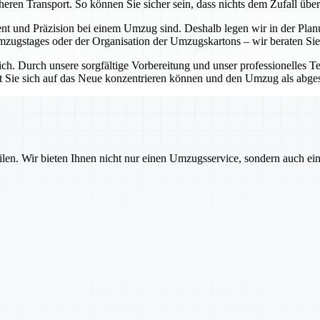
eren Transport. So können Sie sicher sein, dass nichts dem Zufall über
t und Präzision bei einem Umzug sind. Deshalb legen wir in der Planu
mzugstages oder der Organisation der Umzugskartons – wir beraten Sie
lich. Durch unsere sorgfältige Vorbereitung und unser professionelles T
mit Sie sich auf das Neue konzentrieren können und den Umzug als abge
ilen. Wir bieten Ihnen nicht nur einen Umzugsservice, sondern auch ei