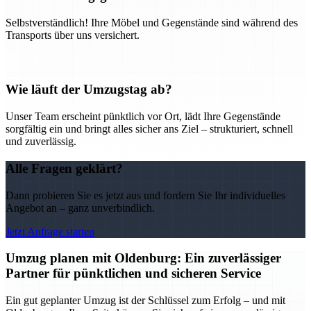
Selbstverständlich! Ihre Möbel und Gegenstände sind während des
Transports über uns versichert.
Wie läuft der Umzugstag ab?
Unser Team erscheint pünktlich vor Ort, lädt Ihre Gegenstände
sorgfältig ein und bringt alles sicher ans Ziel – strukturiert, schnell
und zuverlässig.
Alle Fragen geklärt?
Dann probieren Sie es jetzt aus und fordern Sie Ihr individuelles
Angebot an – ganz unverbindlich.
Jetzt Anfrage starten
Umzug planen mit Oldenburg: Ein zuverlässiger
Partner für pünktlichen und sicheren Service
Ein gut geplanter Umzug ist der Schlüssel zum Erfolg – und mit