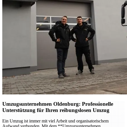
Umzugsunternehmen Oldenburg
: Professionelle
Unterstützung für Ihren reibungslosen Umzug
Ein Umzug ist immer mit viel Arbeit und organisatorischem
Aufwand verbunden. Mit dem **Umzugsunternehmen