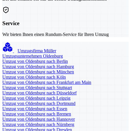
Service
Wir bieten Ihnen einen Rundum-Service für Ihren Umzug
Umzugsfirma Müller
Umzugsunternehmen Oldenburg
Umzug von Oldenburg nach Berlin
Umzug von Oldenburg nach Hamburg
Umzug von Oldenburg nach München
Umzug von Oldenburg nach Köln
Umzug von Oldenburg nach Frankfurt am Main
Umzug von Oldenburg nach Stuttgart
Umzug von Oldenburg nach Düsseldorf
Umzug von Oldenburg nach Leipzig
Umzug von Oldenburg nach Dortmund
Umzug von Oldenburg nach Essen
Umzug von Oldenburg nach Bremen
Umzug von Oldenburg nach Hannover
Umzug von Oldenburg nach Nürnberg
Umzug von Oldenburg nach Dresden