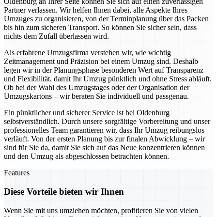
Oldenburg an Ihrer Seite können Sie sich auf einen zuverlässigen
Partner verlassen. Wir helfen Ihnen dabei, alle Aspekte Ihres
Umzuges zu organisieren, von der Terminplanung über das Packen
bis hin zum sicheren Transport. So können Sie sicher sein, dass
nichts dem Zufall überlassen wird.
Als erfahrene Umzugsfirma verstehen wir, wie wichtig
Zeitmanagement und Präzision bei einem Umzug sind. Deshalb
legen wir in der Planungsphase besonderen Wert auf Transparenz
und Flexibilität, damit Ihr Umzug pünktlich und ohne Stress abläuft.
Ob bei der Wahl des Umzugstages oder der Organisation der
Umzugskartons – wir beraten Sie individuell und passgenau.
Ein pünktlicher und sicherer Service ist bei Oldenburg
selbstverständlich. Durch unsere sorgfältige Vorbereitung und unser
professionelles Team garantieren wir, dass Ihr Umzug reibungslos
verläuft. Von der ersten Planung bis zur finalen Abwicklung – wir
sind für Sie da, damit Sie sich auf das Neue konzentrieren können
und den Umzug als abgeschlossen betrachten können.
Features
Diese Vorteile bieten wir Ihnen
Wenn Sie mit uns umziehen möchten, profitieren Sie von vielen