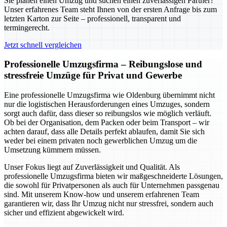
Sie planen einen Umzug und suchen einen zuverlässigen Partner?
Unser erfahrenes Team steht Ihnen von der ersten Anfrage bis zum
letzten Karton zur Seite – professionell, transparent und
termingerecht.
Jetzt schnell vergleichen
Professionelle Umzugsfirma – Reibungslose und
stressfreie Umzüge für Privat und Gewerbe
Eine professionelle Umzugsfirma wie Oldenburg übernimmt nicht
nur die logistischen Herausforderungen eines Umzuges, sondern
sorgt auch dafür, dass dieser so reibungslos wie möglich verläuft.
Ob bei der Organisation, dem Packen oder beim Transport – wir
achten darauf, dass alle Details perfekt ablaufen, damit Sie sich
weder bei einem privaten noch gewerblichen Umzug um die
Umsetzung kümmern müssen.
Unser Fokus liegt auf Zuverlässigkeit und Qualität. Als
professionelle Umzugsfirma bieten wir maßgeschneiderte Lösungen,
die sowohl für Privatpersonen als auch für Unternehmen passgenau
sind. Mit unserem Know-how und unserem erfahrenen Team
garantieren wir, dass Ihr Umzug nicht nur stressfrei, sondern auch
sicher und effizient abgewickelt wird.