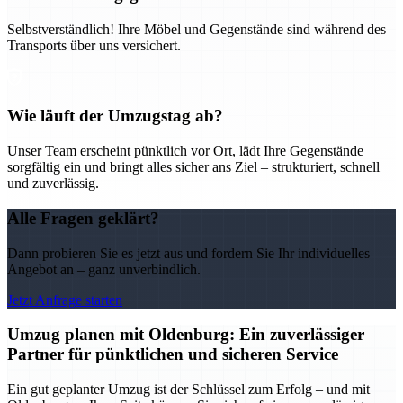
Selbstverständlich! Ihre Möbel und Gegenstände sind während des
Transports über uns versichert.
Wie läuft der Umzugstag ab?
Unser Team erscheint pünktlich vor Ort, lädt Ihre Gegenstände
sorgfältig ein und bringt alles sicher ans Ziel – strukturiert, schnell
und zuverlässig.
Alle Fragen geklärt?
Dann probieren Sie es jetzt aus und fordern Sie Ihr individuelles
Angebot an – ganz unverbindlich.
Jetzt Anfrage starten
Umzug planen mit Oldenburg: Ein zuverlässiger
Partner für pünktlichen und sicheren Service
Ein gut geplanter Umzug ist der Schlüssel zum Erfolg – und mit