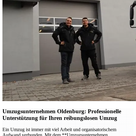
Umzugsunternehmen Oldenburg
: Professionelle
Unterstützung für Ihren reibungslosen Umzug
Ein Umzug ist immer mit viel Arbeit und organisatorischem
Aufwand verbunden. Mit dem **Umzugsunternehmen