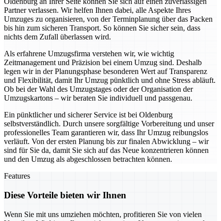
Oldenburg an Ihrer Seite können Sie sich auf einen zuverlässigen
Partner verlassen. Wir helfen Ihnen dabei, alle Aspekte Ihres
Umzuges zu organisieren, von der Terminplanung über das Packen
bis hin zum sicheren Transport. So können Sie sicher sein, dass
nichts dem Zufall überlassen wird.
Als erfahrene Umzugsfirma verstehen wir, wie wichtig
Zeitmanagement und Präzision bei einem Umzug sind. Deshalb
legen wir in der Planungsphase besonderen Wert auf Transparenz
und Flexibilität, damit Ihr Umzug pünktlich und ohne Stress abläuft.
Ob bei der Wahl des Umzugstages oder der Organisation der
Umzugskartons – wir beraten Sie individuell und passgenau.
Ein pünktlicher und sicherer Service ist bei Oldenburg
selbstverständlich. Durch unsere sorgfältige Vorbereitung und unser
professionelles Team garantieren wir, dass Ihr Umzug reibungslos
verläuft. Von der ersten Planung bis zur finalen Abwicklung – wir
sind für Sie da, damit Sie sich auf das Neue konzentrieren können
und den Umzug als abgeschlossen betrachten können.
Features
Diese Vorteile bieten wir Ihnen
Wenn Sie mit uns umziehen möchten, profitieren Sie von vielen