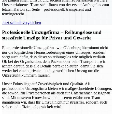
Sie planen einen Umzug und suchen einen zuverlässigen Partner?
Unser erfahrenes Team steht Ihnen von der ersten Anfrage bis zum
letzten Karton zur Seite – professionell, transparent und
termingerecht.
Jetzt schnell vergleichen
Professionelle Umzugsfirma – Reibungslose und
stressfreie Umzüge für Privat und Gewerbe
Eine professionelle Umzugsfirma wie Oldenburg übernimmt nicht
nur die logistischen Herausforderungen eines Umzuges, sondern
sorgt auch dafür, dass dieser so reibungslos wie möglich verläuft.
Ob bei der Organisation, dem Packen oder beim Transport – wir
achten darauf, dass alle Details perfekt ablaufen, damit Sie sich
weder bei einem privaten noch gewerblichen Umzug um die
Umsetzung kümmern müssen.
Unser Fokus liegt auf Zuverlässigkeit und Qualität. Als
professionelle Umzugsfirma bieten wir maßgeschneiderte Lösungen,
die sowohl für Privatpersonen als auch für Unternehmen passgenau
sind. Mit unserem Know-how und unserem erfahrenen Team
garantieren wir, dass Ihr Umzug nicht nur stressfrei, sondern auch
sicher und effizient abgewickelt wird.