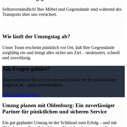
Selbstverständlich! Ihre Möbel und Gegenstände sind während des
Transports über uns versichert.
Wie läuft der Umzugstag ab?
Unser Team erscheint pünktlich vor Ort, lädt Ihre Gegenstände
sorgfältig ein und bringt alles sicher ans Ziel – strukturiert, schnell
und zuverlässig.
Alle Fragen geklärt?
Dann probieren Sie es jetzt aus und fordern Sie Ihr individuelles
Angebot an – ganz unverbindlich.
Jetzt Anfrage starten
Umzug planen mit Oldenburg: Ein zuverlässiger
Partner für pünktlichen und sicheren Service
Ein gut geplanter Umzug ist der Schlüssel zum Erfolg – und mit