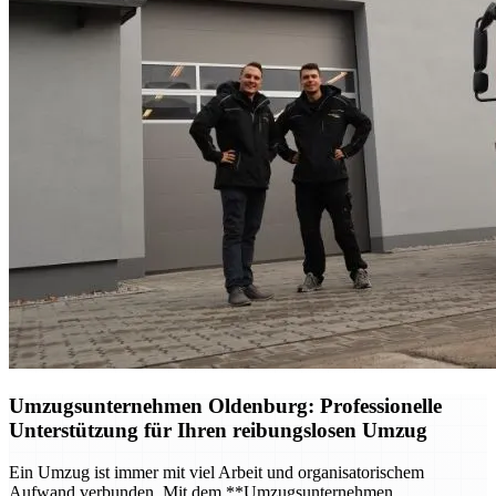
Umzugsunternehmen Oldenburg
: Professionelle
Unterstützung für Ihren reibungslosen Umzug
Ein Umzug ist immer mit viel Arbeit und organisatorischem
Aufwand verbunden. Mit dem **Umzugsunternehmen