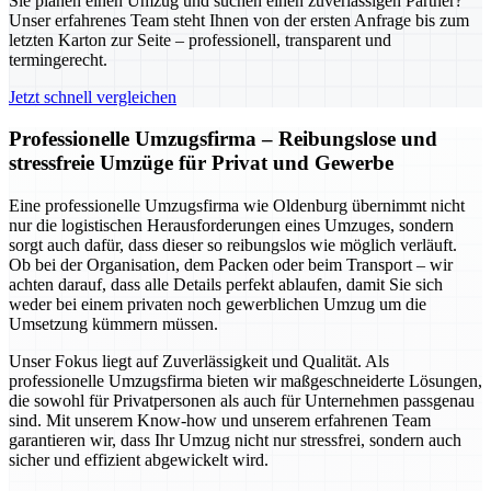
Sie planen einen Umzug und suchen einen zuverlässigen Partner?
Unser erfahrenes Team steht Ihnen von der ersten Anfrage bis zum
letzten Karton zur Seite – professionell, transparent und
termingerecht.
Jetzt schnell vergleichen
Professionelle Umzugsfirma – Reibungslose und
stressfreie Umzüge für Privat und Gewerbe
Eine professionelle Umzugsfirma wie Oldenburg übernimmt nicht
nur die logistischen Herausforderungen eines Umzuges, sondern
sorgt auch dafür, dass dieser so reibungslos wie möglich verläuft.
Ob bei der Organisation, dem Packen oder beim Transport – wir
achten darauf, dass alle Details perfekt ablaufen, damit Sie sich
weder bei einem privaten noch gewerblichen Umzug um die
Umsetzung kümmern müssen.
Unser Fokus liegt auf Zuverlässigkeit und Qualität. Als
professionelle Umzugsfirma bieten wir maßgeschneiderte Lösungen,
die sowohl für Privatpersonen als auch für Unternehmen passgenau
sind. Mit unserem Know-how und unserem erfahrenen Team
garantieren wir, dass Ihr Umzug nicht nur stressfrei, sondern auch
sicher und effizient abgewickelt wird.