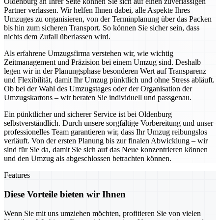
Oldenburg an Ihrer Seite können Sie sich auf einen zuverlässigen
Partner verlassen. Wir helfen Ihnen dabei, alle Aspekte Ihres
Umzuges zu organisieren, von der Terminplanung über das Packen
bis hin zum sicheren Transport. So können Sie sicher sein, dass
nichts dem Zufall überlassen wird.
Als erfahrene Umzugsfirma verstehen wir, wie wichtig
Zeitmanagement und Präzision bei einem Umzug sind. Deshalb
legen wir in der Planungsphase besonderen Wert auf Transparenz
und Flexibilität, damit Ihr Umzug pünktlich und ohne Stress abläuft.
Ob bei der Wahl des Umzugstages oder der Organisation der
Umzugskartons – wir beraten Sie individuell und passgenau.
Ein pünktlicher und sicherer Service ist bei Oldenburg
selbstverständlich. Durch unsere sorgfältige Vorbereitung und unser
professionelles Team garantieren wir, dass Ihr Umzug reibungslos
verläuft. Von der ersten Planung bis zur finalen Abwicklung – wir
sind für Sie da, damit Sie sich auf das Neue konzentrieren können
und den Umzug als abgeschlossen betrachten können.
Features
Diese Vorteile bieten wir Ihnen
Wenn Sie mit uns umziehen möchten, profitieren Sie von vielen