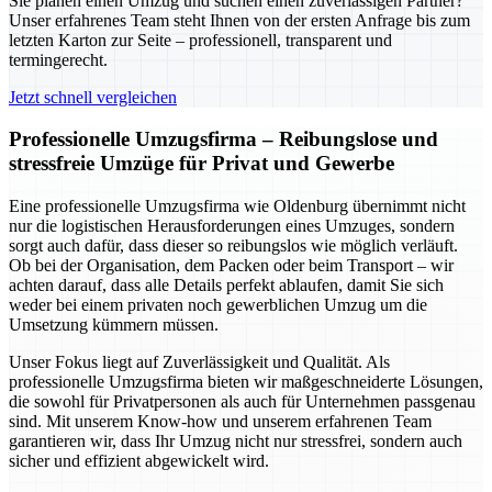
Sie planen einen Umzug und suchen einen zuverlässigen Partner?
Unser erfahrenes Team steht Ihnen von der ersten Anfrage bis zum
letzten Karton zur Seite – professionell, transparent und
termingerecht.
Jetzt schnell vergleichen
Professionelle Umzugsfirma – Reibungslose und
stressfreie Umzüge für Privat und Gewerbe
Eine professionelle Umzugsfirma wie Oldenburg übernimmt nicht
nur die logistischen Herausforderungen eines Umzuges, sondern
sorgt auch dafür, dass dieser so reibungslos wie möglich verläuft.
Ob bei der Organisation, dem Packen oder beim Transport – wir
achten darauf, dass alle Details perfekt ablaufen, damit Sie sich
weder bei einem privaten noch gewerblichen Umzug um die
Umsetzung kümmern müssen.
Unser Fokus liegt auf Zuverlässigkeit und Qualität. Als
professionelle Umzugsfirma bieten wir maßgeschneiderte Lösungen,
die sowohl für Privatpersonen als auch für Unternehmen passgenau
sind. Mit unserem Know-how und unserem erfahrenen Team
garantieren wir, dass Ihr Umzug nicht nur stressfrei, sondern auch
sicher und effizient abgewickelt wird.