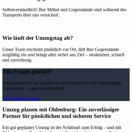
Selbstverständlich! Ihre Möbel und Gegenstände sind während des
Transports über uns versichert.
Wie läuft der Umzugstag ab?
Unser Team erscheint pünktlich vor Ort, lädt Ihre Gegenstände
sorgfältig ein und bringt alles sicher ans Ziel – strukturiert, schnell
und zuverlässig.
Alle Fragen geklärt?
Dann probieren Sie es jetzt aus und fordern Sie Ihr individuelles
Angebot an – ganz unverbindlich.
Jetzt Anfrage starten
Umzug planen mit Oldenburg: Ein zuverlässiger
Partner für pünktlichen und sicheren Service
Ein gut geplanter Umzug ist der Schlüssel zum Erfolg – und mit