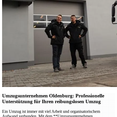
Umzugsunternehmen Oldenburg
: Professionelle
Unterstützung für Ihren reibungslosen Umzug
Ein Umzug ist immer mit viel Arbeit und organisatorischem
Aufwand verbunden. Mit dem **Umzugsunternehmen