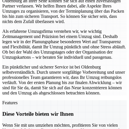
Oldenburg an Ihrer Seite können Sie sich auf einen zuverlässigen
Partner verlassen. Wir helfen Ihnen dabei, alle Aspekte Ihres
Umzuges zu organisieren, von der Terminplanung über das Packen
bis hin zum sicheren Transport. So können Sie sicher sein, dass
nichts dem Zufall überlassen wird.
Als erfahrene Umzugsfirma verstehen wir, wie wichtig
Zeitmanagement und Präzision bei einem Umzug sind. Deshalb
legen wir in der Planungsphase besonderen Wert auf Transparenz
und Flexibilität, damit Ihr Umzug pünktlich und ohne Stress abläuft.
Ob bei der Wahl des Umzugstages oder der Organisation der
Umzugskartons – wir beraten Sie individuell und passgenau.
Ein pünktlicher und sicherer Service ist bei Oldenburg
selbstverständlich. Durch unsere sorgfältige Vorbereitung und unser
professionelles Team garantieren wir, dass Ihr Umzug reibungslos
verläuft. Von der ersten Planung bis zur finalen Abwicklung – wir
sind für Sie da, damit Sie sich auf das Neue konzentrieren können
und den Umzug als abgeschlossen betrachten können.
Features
Diese Vorteile bieten wir Ihnen
Wenn Sie mit uns umziehen möchten, profitieren Sie von vielen